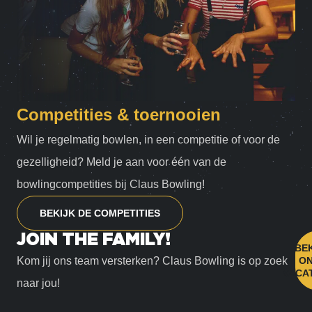
Competities & toernooien
Wil je regelmatig bowlen, in een competitie of voor de
gezelligheid? Meld je aan voor één van de
bowlingcompetities bij Claus Bowling!
BEKIJK DE COMPETITIES
JOIN THE FAMILY!
BEK
Kom jij ons team versterken? Claus Bowling is op zoek
ON
VACA
naar jou!