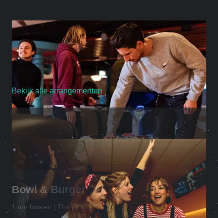
Bekijk alle arrangementen
Bowl & Burger
1 uur bowlen | The Original Burger met frites