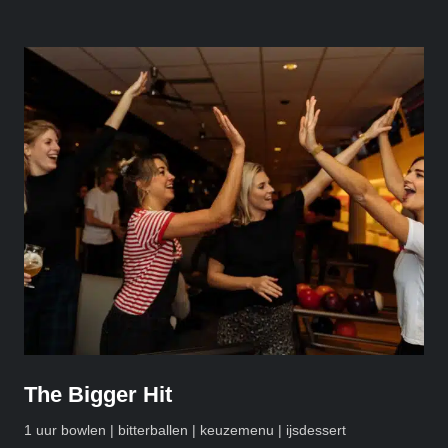
The Bigger Hit
1 uur bowlen | bitterballen | keuzemenu | ijsdessert