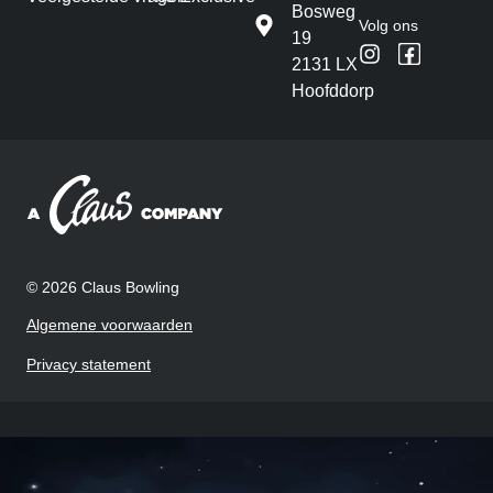
Bosweg
Volg ons
19
2131 LX
Hoofddorp
© 2026 Claus Bowling
Algemene voorwaarden
Privacy statement