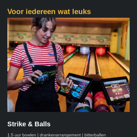
Voor iedereen wat leuks
Strike & Balls
1.5 uur bowlen | drankenarrangement | bitterballen