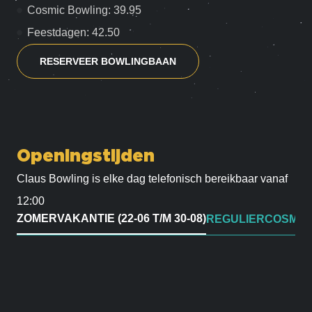
Cosmic Bowling: 39.95
Feestdagen: 42.50
RESERVEER BOWLINGBAAN
Openingstijden
Claus Bowling is elke dag telefonisch bereikbaar vanaf
12:00
ZOMERVAKANTIE (22-06 T/M 30-08)
REGULIER
COSMIC